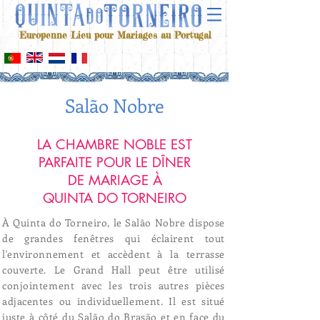
Europenne Lieu pour Mariages au Portugal
Salão Nobre
LA CHAMBRE NOBLE EST
PARFAITE POUR LE DÎNER
DE MARIAGE À
QUINTA DO TORNEIRO
À Quinta do Torneiro, le Salão Nobre dispose
de grandes fenêtres qui éclairent tout
l'environnement et accèdent à la terrasse
couverte. Le Grand Hall peut être utilisé
conjointement avec les trois autres pièces
adjacentes ou individuellement. Il est situé
juste à côté du Salão do Brasão et en face du