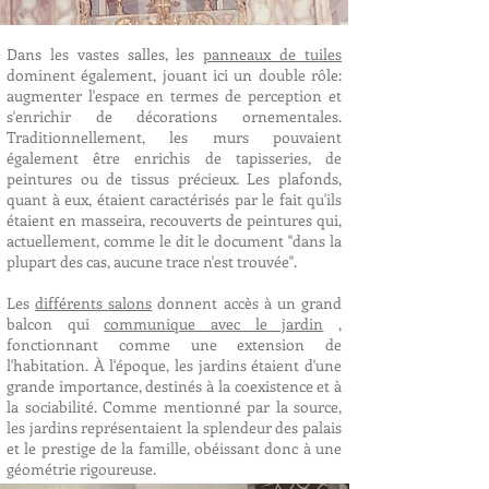
Dans les vastes salles, les
panneaux de tuiles
dominent également, jouant ici un double rôle:
augmenter l'espace en termes de perception et
s'enrichir de décorations ornementales.
Traditionnellement, les murs pouvaient
également être enrichis de tapisseries, de
peintures ou de tissus précieux. Les plafonds,
quant à eux, étaient caractérisés par le fait qu'ils
étaient en masseira, recouverts de peintures qui,
actuellement, comme le dit le document "dans la
plupart des cas, aucune trace n'est trouvée".
Les
différents salons
donnent accès à un grand
balcon qui
communique avec le jardin
,
fonctionnant comme une extension de
l'habitation. À l'époque, les jardins étaient d'une
grande importance, destinés à la coexistence et à
la sociabilité. Comme mentionné par la source,
les jardins représentaient la splendeur des palais
et le prestige de la famille, obéissant donc à une
géométrie rigoureuse.