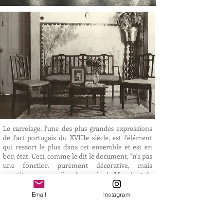
Le carrelage, l'une des plus grandes expressions
de l'art portugais du XVIIIe siècle, est l'élément
qui ressort le plus dans cet ensemble et est en
bon état. Ceci, comme le dit le document, "n'a pas
une fonction purement décorative, mais
constitue une manière de recréer le Monde et de
transmettre des valeurs. Les scènes représentées
ont une valeur historique et ethnographique
Email
Instagram
indéniable, témoignant de modes de vie,
d'habitudes culturelles, de valeurs et même des