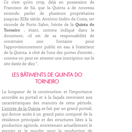
Ce n'est qu'en 1709, déjà en possession de
Francisco de Sá, que la Quinta a de nouveau
entendu parler de plusieurs propriétaires
jusqu'au XIXe siècle. António Izidro da Costa, 1er
viconde de Porto Salvo, hérite de la
Quinta do
Torneiro
, étant, comme indiqué dans le
document, «il est de sa responsabilité de
construire une fontaine pour
l'approvisionnement public en eau à l'extérieur
de la Quinta, à côté de l'une des portes d'entrée ,
comme on peut en attester une inscription sur le
site datée de 1822 ".
LES BÂTIMENTS DE QUINTA DO
TORNEIRO
La longueur de la construction et l'importance
accordée au portail et à la façade renvoient aux
caractéristiques des manoirs de cette période.
L'entrée de la Quinta
se fait par un grand portail,
qui donne accès à un grand patio composé de la
résidence principale et des structures liées à la
production agricole, entretenant actuellement le
grenier et le moulin pour la production de