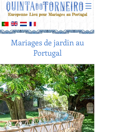
Europenne Lieu pour Mariages au Portugal
Mariages de jardin au
Portugal