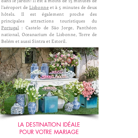
dans le jardin! Il est à moins de 15 minutes de
l'aéroport de
Lisbonne
et à 5 minutes de deux
hôtels. Il est également proche des
principales attractions touristiques du
Portugal
: Castelo de São Jorge, Panthéon
national, Oceanarium de Lisbonne, Torre de
Belém et aussi Sintra et Estoril.
LA DESTINATION IDÉALE
POUR VOTRE MARIAGE