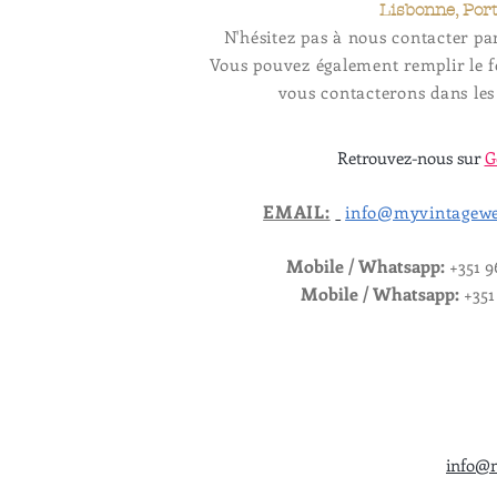
Lisbonne, Por
N'hésitez pas à nous contacter pa
Vous pouvez également remplir le f
vous contacterons dans les 
Retrouvez-nous sur
G
EMAIL:
info@myvintagewe
Mobile / Whatsapp:
+351 9
Mobile / Whatsapp:
+351
info@m