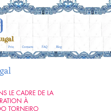
ugal
Prix
Contacts
FAQ
Blog
gal
NS LE CADRE DE LA
RATION À
DO TORNEIRO