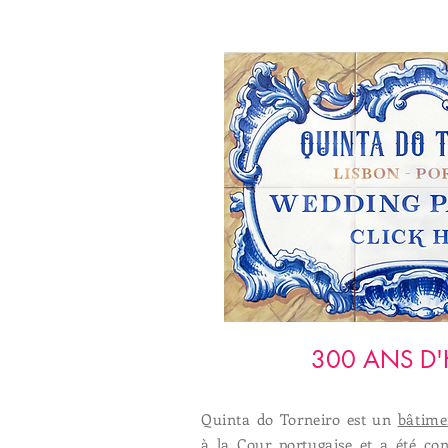
300 ANS D'
Quinta do Torneiro est un
bâtime
à la Cour portugaise et a été cons