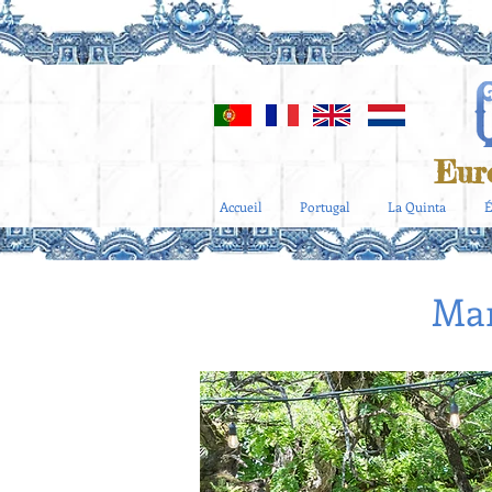
Eur
Accueil
Portugal
La Quinta
É
Mar