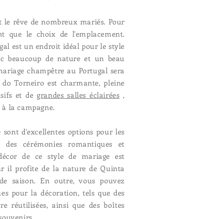
t le rêve de nombreux mariés. Pour
nt que le choix de l'emplacement.
al est un endroit idéal pour le style
ec beaucoup de nature et un beau
 mariage champêtre au Portugal sera
 do Torneiro est charmante, pleine
sifs et de
grandes salles éclairées
,
e à la campagne.
sont d'excellentes options pour les
t des cérémonies romantiques et
 décor de ce style de mariage est
r il profite de la nature de Quinta
 de saison. En outre, vous pouvez
ues pour la décoration, tels que des
re réutilisées, ainsi que des boîtes
souvenirs.