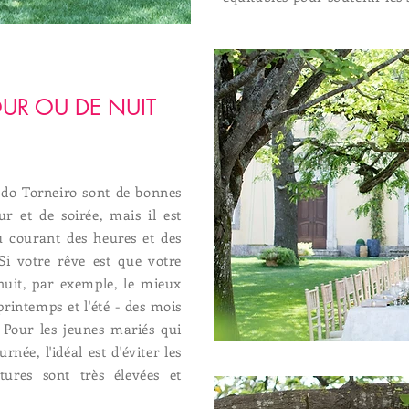
UR OU DE NUIT
do Torneiro sont de bonnes
r et de soirée, mais il est
u courant des heures et des
i votre rêve est que votre
uit, par exemple, le mieux
printemps et l'été - des mois
. Pour les jeunes mariés qui
née, l'idéal est d'éviter les
tures sont très élevées et