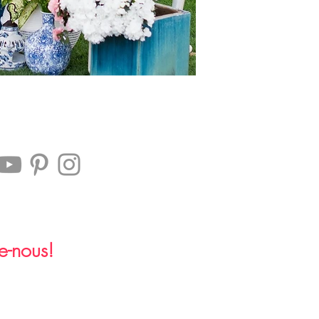
e-nous!