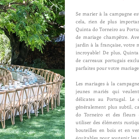
Se marier à la campagne es
cela, rien de plus importa
Quinta do Torneiro au Portug
de mariage champêtre. Av
jardin à la française, votre
incroyable! De plus, Quinta
de carreaux portugais exclu
parfaites pour votre mariag
Les mariages à la campagne 
jeunes mariés qui veulen
délicates au Portugal. Le
généralement plus subtil, ca
do Torneiro et des fleurs
utiliser des éléments rustiq
bouteilles en bois et en ver
équitables pour soutenir les 