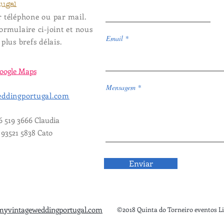
tugal
r téléphone ou par mail.
ormulaire ci-joint et nous
Email
plus brefs délais.
oogle Maps
Mensagem
ddingportugal.com
6 519 3666 Claudia
 93521 5838 Cato
Enviar
yvintageweddingportugal.com
©2018 Quinta do Torneiro eventos L