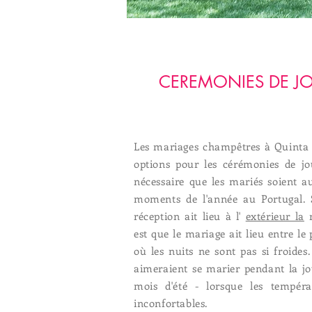
CEREMONIES DE JO
Les mariages champêtres à Quinta 
options pour les cérémonies de jou
nécessaire que les mariés soient a
moments de l'année au Portugal. S
réception ait lieu à l'
extérieur la
n
est que le mariage ait lieu entre le 
où les nuits ne sont pas si froides
aimeraient se marier pendant la jour
mois d'été - lorsque les tempéra
inconfortables.