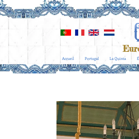
Eur
Accueil
Portugal
La Quinta
É