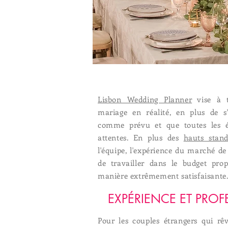
Lisbon Wedding Planner
vise à t
mariage en réalité, en plus de s
comme prévu et que toutes les é
attentes. En plus des
hauts stand
l'équipe, l'expérience du marché d
de travailler dans le budget pro
manière extrêmement satisfaisante
EXPÉRIENCE ET PRO
Pour les couples étrangers qui rê