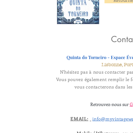
Conta
Quinta do Torneiro - Espace É
Lisbonne, Por
N'hésitez pas à nous contacter pa
Vous pouvez également remplir le f
vous contacterons dans les 
Retrouvez-nous sur
G
EMAIL:
info@myvintagewe