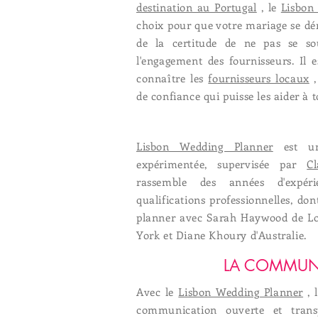
destination au Portugal
, le
Lisbon
choix pour que votre mariage se d
de la certitude de ne pas se so
l'engagement des fournisseurs. Il 
connaître les
fournisseurs locaux
,
de confiance qui puisse les aider à t
Lisbon Wedding Planner
est un
expérimentée, supervisée par
C
rassemble des années d'expér
qualifications professionnelles, d
planner avec Sarah Haywood de L
York et Diane Khoury d'Australie.
LA COMMUN
Avec le
Lisbon Wedding Planner
, 
communication ouverte et trans