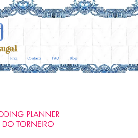
ugal
Prix
Contacts
FAQ
Blog
DDING PLANNER
 DO TORNEIRO