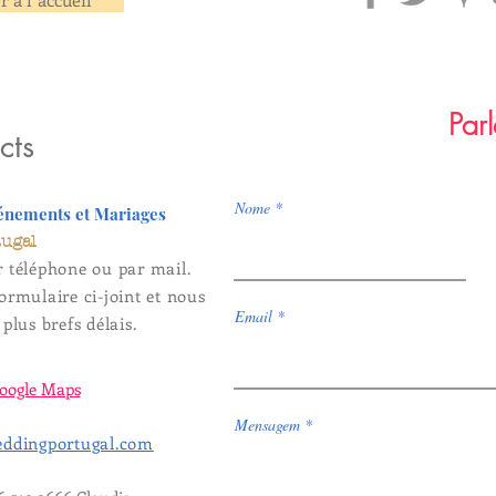
Parl
cts
Nome
vénements et Mariages
tugal
r téléphone ou par mail.
ormulaire ci-joint et nous
Email
plus brefs délais.
oogle Maps
Mensagem
ddingportugal.com