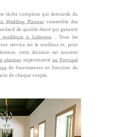
une tâche complexe qui demande du
on Wedding Planner
rassemble des
andard de qualité élevé qui garantit
s meilleurs à Lisbonne
. Tous les
eur service est le meilleur et, pour
rience, cette décision est souvent
g planner
expérimenté
au Portugal
ons
de fournisseurs en fonction du
haits de chaque couple.