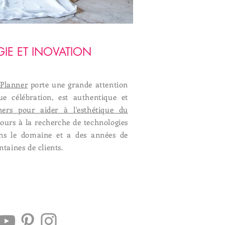
IE ET INOVATION
Planner
porte une grande attention
ue célébration, est authentique et
ners pour aider à l'esthétique du
ujours à la recherche de technologies
ans le domaine et a des années de
taines de clients.