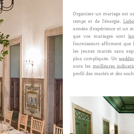
Organiser un mariage est 
temps et de l'énergie.
Lisb
années d'expérience et un st
que vos mariages sont
le
fournisseurs affirment que l
les jeunes mariés sans expé
plus compliquée. Un
weddin
aura les
meilleures indicati
profil des mariés et des sou